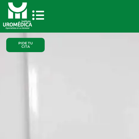
PIDE TU
CITA